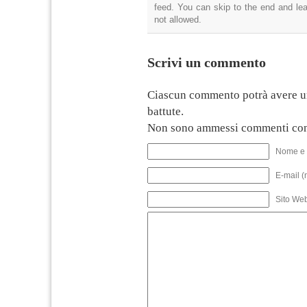
feed. You can skip to the end and lea
not allowed.
Scrivi un commento
Ciascun commento potrà avere u
battute.
Non sono ammessi commenti con
Nome e 
E-mail (
Sito We