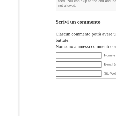
feed. You can skip to the end and lea
not allowed.
Scrivi un commento
Ciascun commento potrà avere u
battute.
Non sono ammessi commenti con
Nome e 
E-mail (
Sito We