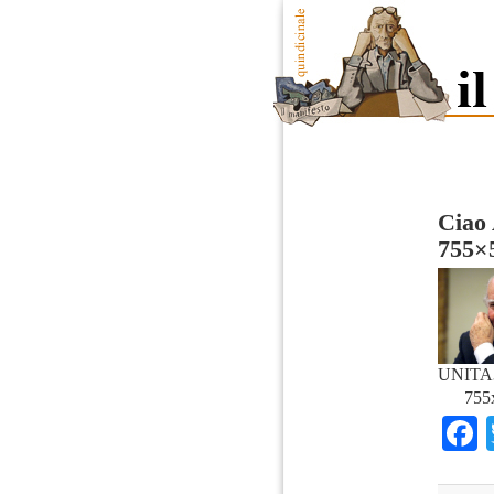
Ciao 
755×
UNITA3
755