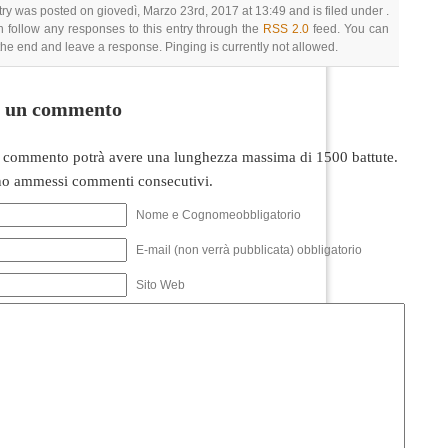
try was posted on giovedì, Marzo 23rd, 2017 at 13:49 and is filed under .
 follow any responses to this entry through the
RSS 2.0
feed. You can
 the end and leave a response. Pinging is currently not allowed.
i un commento
 commento potrà avere una lunghezza massima di 1500 battute.
o ammessi commenti consecutivi.
Nome e Cognomeobbligatorio
E-mail (non verrà pubblicata) obbligatorio
Sito Web