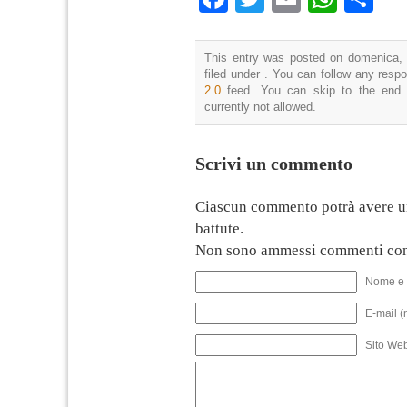
This entry was posted on domenica, 
filed under . You can follow any resp
2.0
feed. You can skip to the end 
currently not allowed.
Scrivi un commento
Ciascun commento potrà avere u
battute.
Non sono ammessi commenti con
Nome e 
E-mail (
Sito We