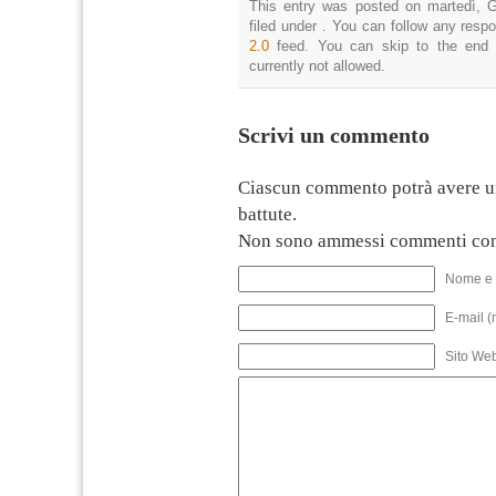
This entry was posted on martedì, G
filed under . You can follow any resp
2.0
feed. You can skip to the end 
currently not allowed.
Scrivi un commento
Ciascun commento potrà avere u
battute.
Non sono ammessi commenti con
Nome e 
E-mail (
Sito We