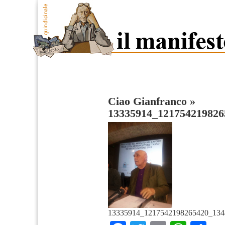
Ciao Gianfranco
»
13335914_121754219826
13335914_1217542198265420_134