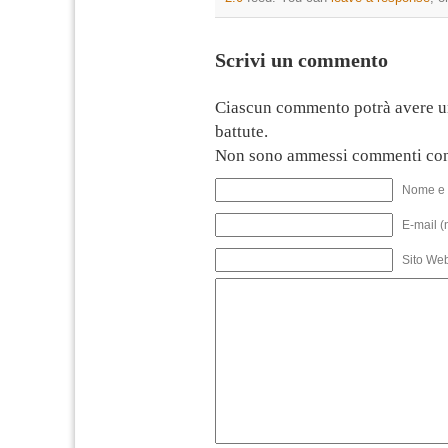
Scrivi un commento
Ciascun commento potrà avere u
battute.
Non sono ammessi commenti con
Nome e 
E-mail (
Sito We