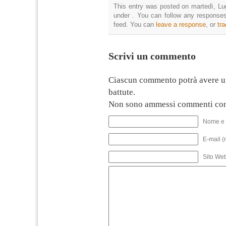
This entry was posted on martedì, Lug
under . You can follow any responses
feed. You can
leave a response
, or
tr
Scrivi un commento
Ciascun commento potrà avere u
battute.
Non sono ammessi commenti con
Nome e 
E-mail (
Sito We