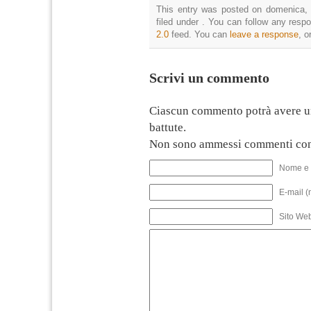
This entry was posted on domenica, 
filed under . You can follow any resp
2.0
feed. You can
leave a response
, o
Scrivi un commento
Ciascun commento potrà avere u
battute.
Non sono ammessi commenti con
Nome e 
E-mail (
Sito We