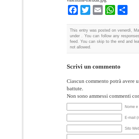
Facebook
Twitter
Email
What
Co
This entry was posted on venerdì, Mar
under . You can follow any responses
feed. You can skip to the end and lea
not allowed.
Scrivi un commento
Ciascun commento potrà avere u
battute.
Non sono ammessi commenti con
Nome e 
E-mail (
Sito We