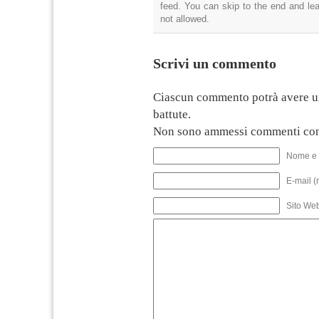
feed. You can skip to the end and lea
not allowed.
Scrivi un commento
Ciascun commento potrà avere u
battute.
Non sono ammessi commenti con
Nome e 
E-mail (
Sito We