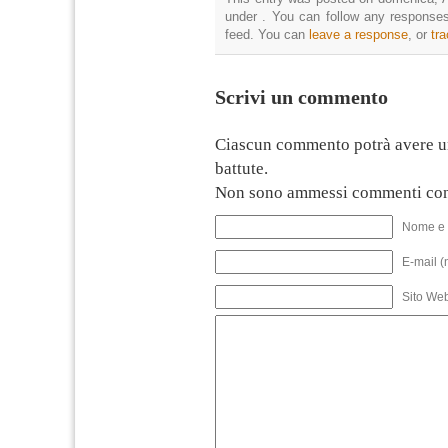
under . You can follow any responses
feed. You can
leave a response
, or
tr
Scrivi un commento
Ciascun commento potrà avere u
battute.
Non sono ammessi commenti con
Nome e 
E-mail (
Sito We