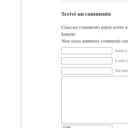
Scrivi un commento
Ciascun commento potrà avere u
battute.
Non sono ammessi commenti con
Nome e 
E-mail (
Sito We