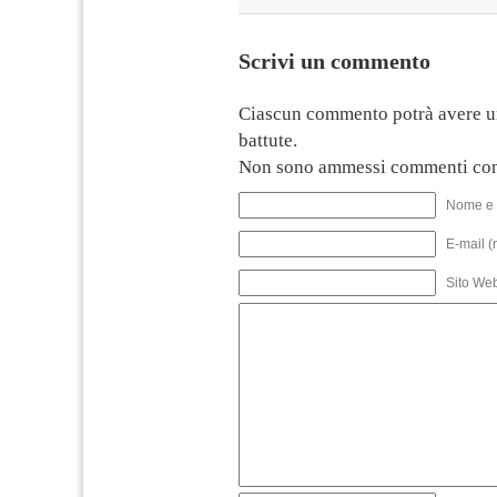
Scrivi un commento
Ciascun commento potrà avere u
battute.
Non sono ammessi commenti con
Nome e 
E-mail (
Sito We