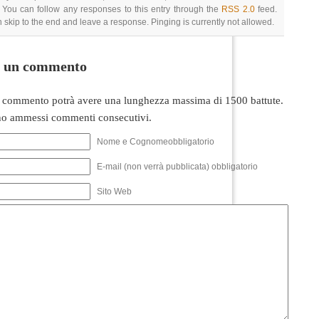
 You can follow any responses to this entry through the
RSS 2.0
feed.
 skip to the end and leave a response. Pinging is currently not allowed.
i un commento
 commento potrà avere una lunghezza massima di 1500 battute.
o ammessi commenti consecutivi.
Nome e Cognomeobbligatorio
E-mail (non verrà pubblicata) obbligatorio
Sito Web