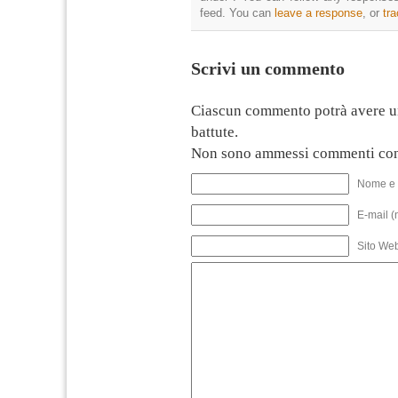
feed. You can
leave a response
, or
tr
Scrivi un commento
Ciascun commento potrà avere u
battute.
Non sono ammessi commenti con
Nome e 
E-mail (
Sito We