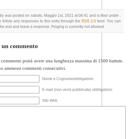
try was posted on sabato, Maggio 1st, 2021 at 08:41 and is filed under .
 follow any responses to this entry through the
RSS 2.0
feed. You can
 the end and leave a response. Pinging is currently not allowed.
i un commento
 commento potrà avere una lunghezza massima di 1500 battute.
o ammessi commenti consecutivi.
Nome e Cognomeobbligatorio
E-mail (non verrà pubblicata) obbligatorio
Sito Web