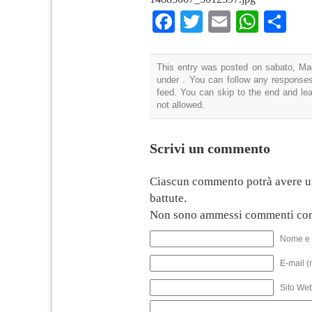
Facebook
Twitter
Email
What
Co
This entry was posted on sabato, Mag
under . You can follow any responses
feed. You can skip to the end and lea
not allowed.
Scrivi un commento
Ciascun commento potrà avere u
battute.
Non sono ammessi commenti con
Nome e 
E-mail (
Sito We