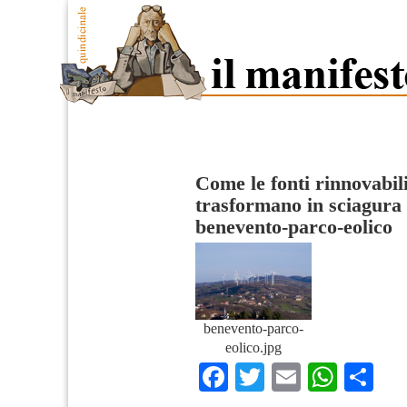
Come le fonti rinnovabili
trasformano in sciagura 
benevento-parco-eolico
benevento-parco-
eolico.jpg
Facebook
Twitter
Email
What
Co