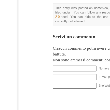
This entry was posted on domenica, 
filed under . You can follow any resp
2.0
feed. You can skip to the end 
currently not allowed.
Scrivi un commento
Ciascun commento potrà avere u
battute.
Non sono ammessi commenti con
Nome e 
E-mail (
Sito We