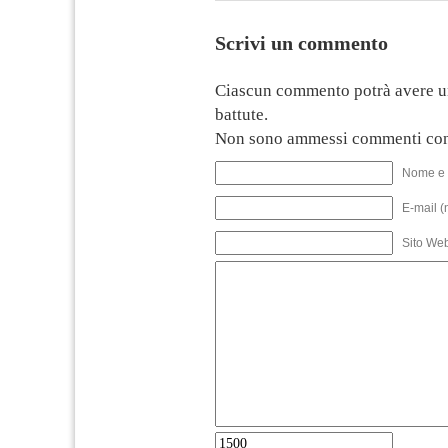
Scrivi un commento
Ciascun commento potrà avere u
battute.
Non sono ammessi commenti con
Nome e 
E-mail (
Sito We