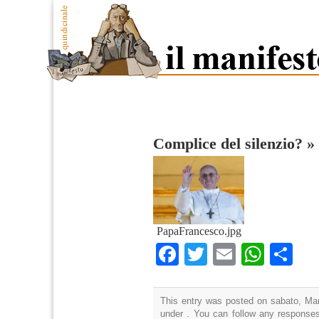
Complice del silenzio?
»
PapaFrancesco.jpg
Facebook
Twitter
Email
What
Co
This entry was posted on sabato, Mar
under . You can follow any responses