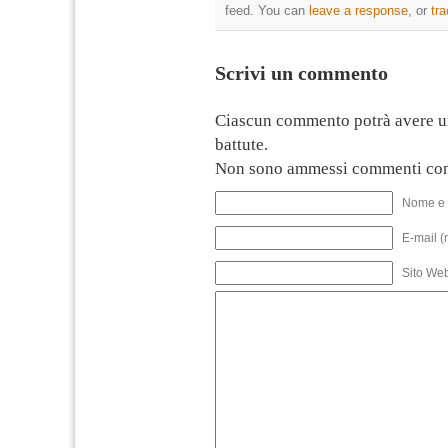
feed. You can
leave a response
, or
tr
Scrivi un commento
Ciascun commento potrà avere u
battute.
Non sono ammessi commenti con
Nome e 
E-mail (
Sito We