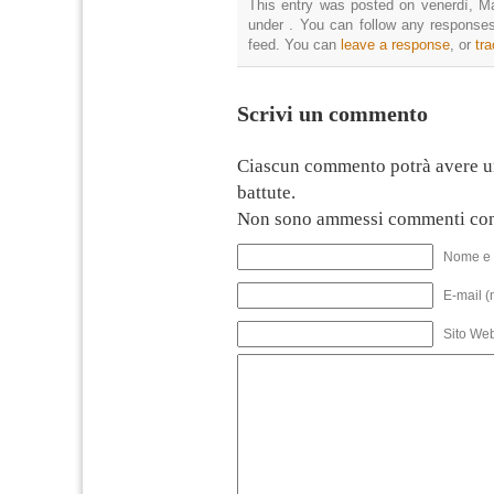
This entry was posted on venerdì, Ma
under . You can follow any responses
feed. You can
leave a response
, or
tr
Scrivi un commento
Ciascun commento potrà avere u
battute.
Non sono ammessi commenti con
Nome e 
E-mail (
Sito We