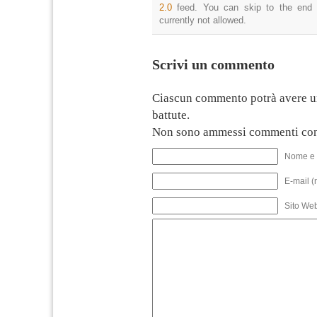
2.0
feed. You can skip to the end 
currently not allowed.
Scrivi un commento
Ciascun commento potrà avere u
battute.
Non sono ammessi commenti con
Nome e 
E-mail (
Sito We