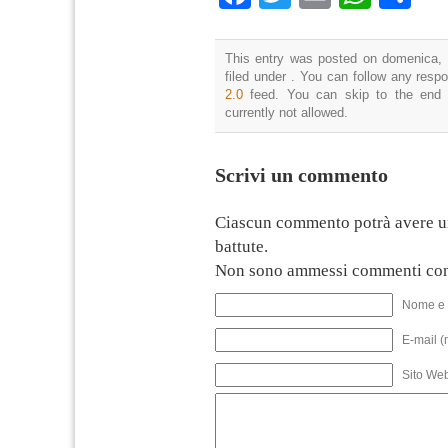
This entry was posted on domenica, 
filed under . You can follow any resp
2.0
feed. You can skip to the end 
currently not allowed.
Scrivi un commento
Ciascun commento potrà avere u
battute.
Non sono ammessi commenti con
Nome e 
E-mail (
Sito We