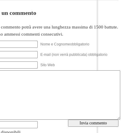
i un commento
 commento potrà avere una lunghezza massima di 1500 battute.
o ammessi commenti consecutivi.
Nome e Cognomeobbligatorio
E-mail (non verrà pubblicata) obbligatorio
Sito Web
i disponibili