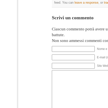
feed. You can
leave a response
, or
tr
Scrivi un commento
Ciascun commento potrà avere u
battute.
Non sono ammessi commenti con
Nome e 
E-mail (
Sito We