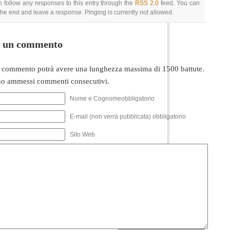
 follow any responses to this entry through the
RSS 2.0
feed. You can
 the end and leave a response. Pinging is currently not allowed.
i un commento
 commento potrà avere una lunghezza massima di 1500 battute.
o ammessi commenti consecutivi.
Nome e Cognomeobbligatorio
E-mail (non verrà pubblicata) obbligatorio
Sito Web