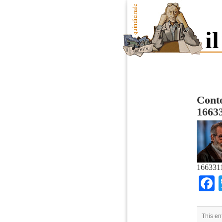
Conto
1663
166331
This en