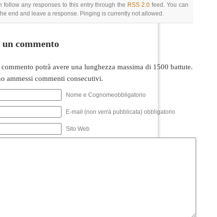
 follow any responses to this entry through the
RSS 2.0
feed. You can
 the end and leave a response. Pinging is currently not allowed.
i un commento
 commento potrà avere una lunghezza massima di 1500 battute.
o ammessi commenti consecutivi.
Nome e Cognomeobbligatorio
E-mail (non verrà pubblicata) obbligatorio
Sito Web