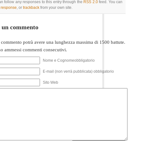
an follow any responses to this entry through the
RSS 2.0
feed. You can
a response
, or
trackback
from your own site.
i un commento
 commento potrà avere una lunghezza massima di 1500 battute.
o ammessi commenti consecutivi.
Nome e Cognomeobbligatorio
E-mail (non verrà pubblicata) obbligatorio
Sito Web