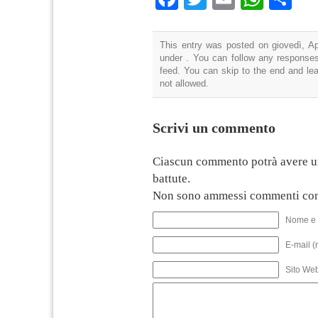
This entry was posted on giovedì, Apr
under . You can follow any responses
feed. You can skip to the end and lea
not allowed.
Scrivi un commento
Ciascun commento potrà avere u
battute.
Non sono ammessi commenti con
Nome e 
E-mail (
Sito We