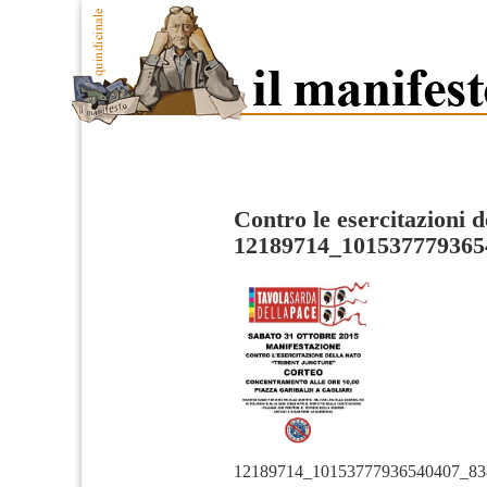
Contro le esercitazioni
12189714_101537779365
12189714_10153777936540407_83