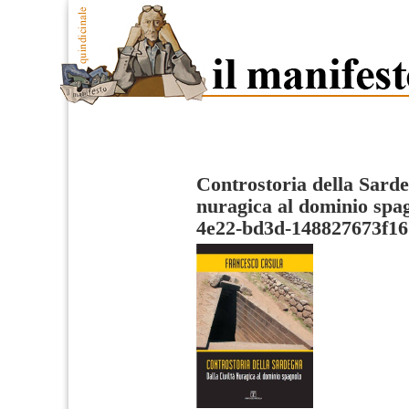
Controstoria della Sardeg
nuragica al dominio spa
4e22-bd3d-148827673f16