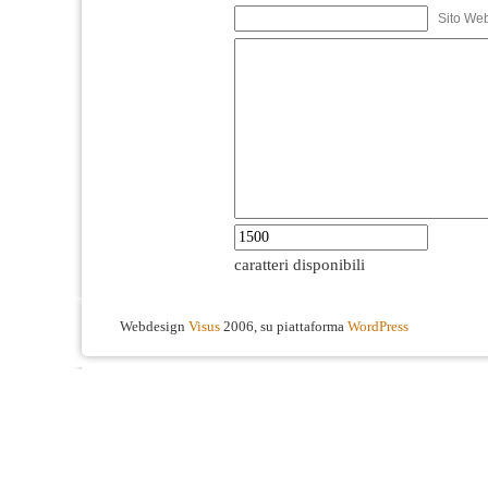
Sito We
caratteri disponibili
Webdesign
Visus
2006, su piattaforma
WordPress