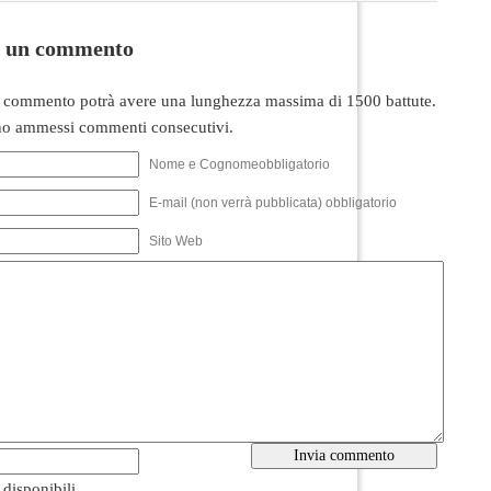
i un commento
 commento potrà avere una lunghezza massima di 1500 battute.
o ammessi commenti consecutivi.
Nome e Cognomeobbligatorio
E-mail (non verrà pubblicata) obbligatorio
Sito Web
i disponibili