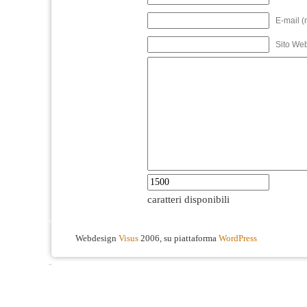
E-mail (
Sito We
caratteri disponibili
Webdesign
Visus
2006, su piattaforma
WordPress