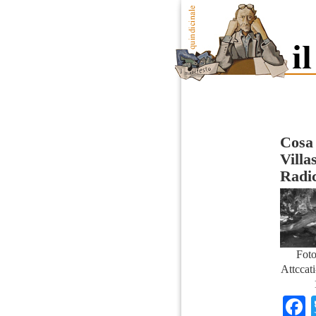
Cosa 
Villa
Radic
Foto
Attccati