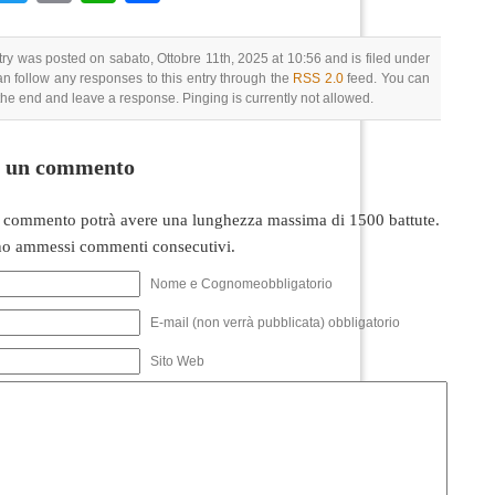
try was posted on sabato, Ottobre 11th, 2025 at 10:56 and is filed under
an follow any responses to this entry through the
RSS 2.0
feed. You can
 the end and leave a response. Pinging is currently not allowed.
i un commento
 commento potrà avere una lunghezza massima di 1500 battute.
o ammessi commenti consecutivi.
Nome e Cognomeobbligatorio
E-mail (non verrà pubblicata) obbligatorio
Sito Web