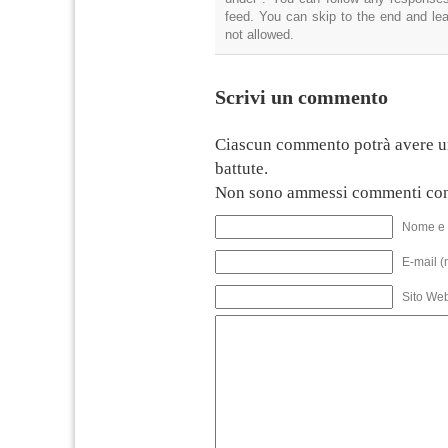
feed. You can skip to the end and lea
not allowed.
Scrivi un commento
Ciascun commento potrà avere u
battute.
Non sono ammessi commenti con
Nome e 
E-mail (
Sito We