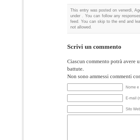
This entry was posted on venerdì, Ago
under . You can follow any responses
feed. You can skip to the end and lea
not allowed.
Scrivi un commento
Ciascun commento potrà avere u
battute.
Non sono ammessi commenti con
Nome e 
E-mail (
Sito We