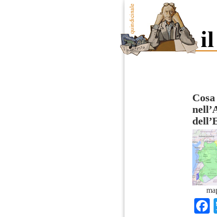
Cosa 
nell
dell’
map