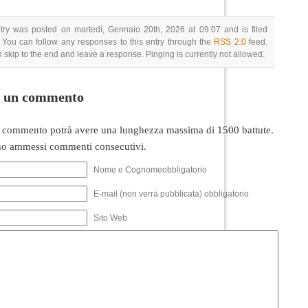
try was posted on martedì, Gennaio 20th, 2026 at 09:07 and is filed
 You can follow any responses to this entry through the
RSS 2.0
feed.
 skip to the end and leave a response. Pinging is currently not allowed.
i un commento
 commento potrà avere una lunghezza massima di 1500 battute.
o ammessi commenti consecutivi.
Nome e Cognomeobbligatorio
E-mail (non verrà pubblicata) obbligatorio
Sito Web