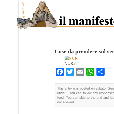
Cose da prendere sul ser
NUR.tif
Facebook
Twitter
Email
What
Co
This entry was posted on sabato, Genn
under . You can follow any responses
feed. You can skip to the end and lea
not allowed.