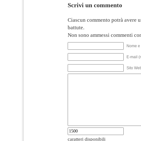
Scrivi un commento
Ciascun commento potrà avere u
battute.
Non sono ammessi commenti con
Nome e 
E-mail (
Sito We
caratteri disponibili