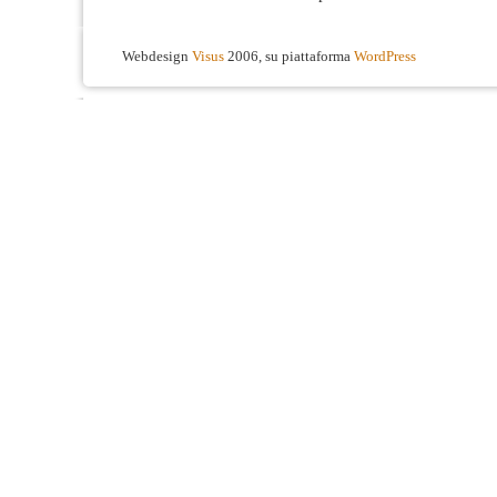
Webdesign
Visus
2006, su piattaforma
WordPress