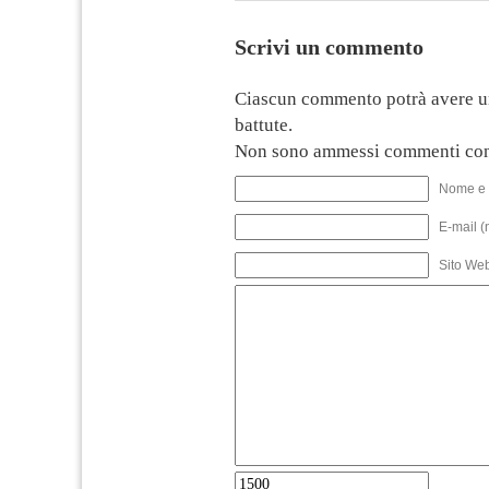
Scrivi un commento
Ciascun commento potrà avere u
battute.
Non sono ammessi commenti con
Nome e 
E-mail (
Sito We