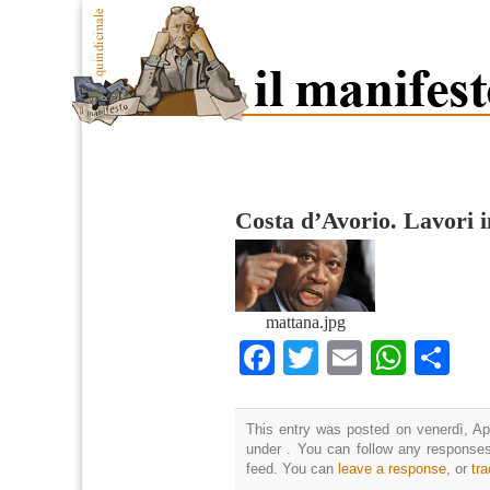
Costa d’Avorio. Lavori 
mattana.jpg
Facebook
Twitter
Email
What
Co
This entry was posted on venerdì, Apr
under . You can follow any responses
feed. You can
leave a response
, or
tr