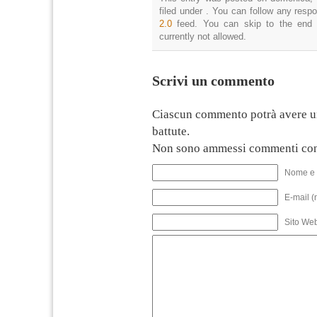
filed under . You can follow any resp
2.0
feed. You can skip to the end 
currently not allowed.
Scrivi un commento
Ciascun commento potrà avere u
battute.
Non sono ammessi commenti con
Nome e 
E-mail (
Sito We