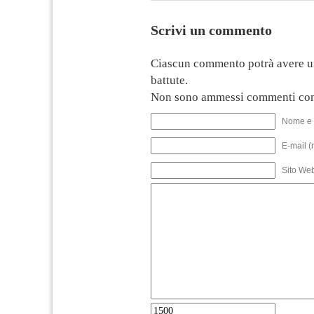
Scrivi un commento
Ciascun commento potrà avere u
battute.
Non sono ammessi commenti con
Nome e 
E-mail (
Sito We