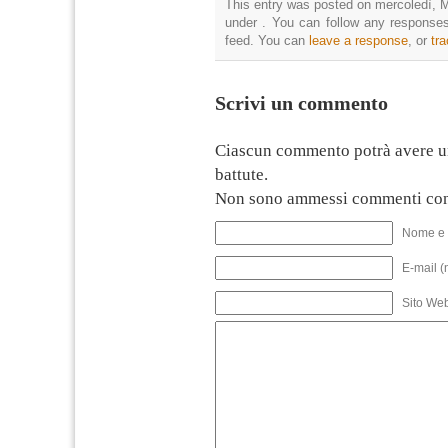
This entry was posted on mercoledì, M
under . You can follow any responses
feed. You can
leave a response
, or
tr
Scrivi un commento
Ciascun commento potrà avere u
battute.
Non sono ammessi commenti con
Nome e 
E-mail (
Sito We