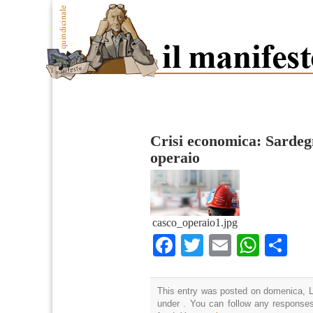
Crisi economica: Sardegn
operaio
casco_operaio1.jpg
Facebook
Twitter
Email
What
Co
This entry was posted on domenica, Lu
under . You can follow any responses