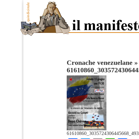
Cronache venezuelane
»
61610860_303572430644
61610860_3035724306445668_493