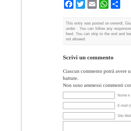
Facebook
Twitter
Email
What
Co
This entry was posted on venerdì, Giu
under . You can follow any responses
feed. You can skip to the end and lea
not allowed.
Scrivi un commento
Ciascun commento potrà avere u
battute.
Non sono ammessi commenti con
Nome e 
E-mail (
Sito We