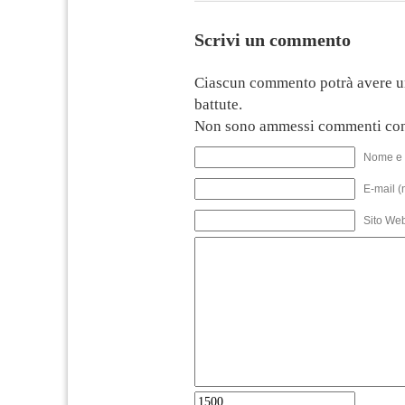
Scrivi un commento
Ciascun commento potrà avere u
battute.
Non sono ammessi commenti con
Nome e 
E-mail (
Sito We