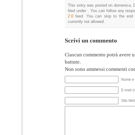
This entry was posted on domenica, D
filed under . You can follow any resp
2.0
feed. You can skip to the end 
currently not allowed.
Scrivi un commento
Ciascun commento potrà avere u
battute.
Non sono ammessi commenti con
Nome e 
E-mail (
Sito We