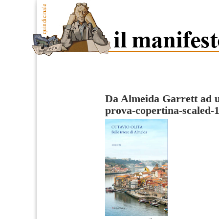
Da Almeida Garrett ad u
prova-copertina-scaled-