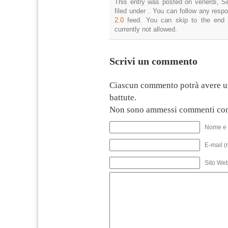
This entry was posted on venerdì, S
filed under . You can follow any resp
2.0
feed. You can skip to the end 
currently not allowed.
Scrivi un commento
Ciascun commento potrà avere u
battute.
Non sono ammessi commenti con
Nome e 
E-mail (
Sito We