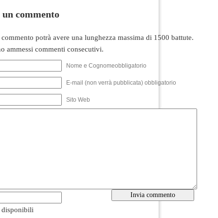
i un commento
 commento potrà avere una lunghezza massima di 1500 battute.
o ammessi commenti consecutivi.
Nome e Cognomeobbligatorio
E-mail (non verrà pubblicata) obbligatorio
Sito Web
i disponibili